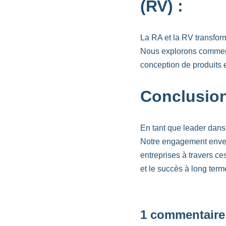
(RV) :
La RA et la RV transform
Nous explorons comment
conception de produits e
Conclusion
En tant que leader dans
Notre engagement envers
entreprises à travers c
et le succès à long term
1 commentaire 