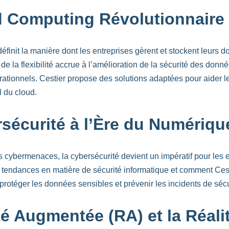
d Computing Révolutionnaire 
finit la manière dont les entreprises gèrent et stockent leurs
de la flexibilité accrue à l’amélioration de la sécurité des donn
rationnels. Cestier propose des solutions adaptées pour aider le
l du cloud.
sécurité à l’Ère du Numérique
 cybermenaces, la cybersécurité devient un impératif pour les 
 tendances en matière de sécurité informatique et comment Ces
protéger les données sensibles et prévenir les incidents de sécu
té Augmentée (RA) et la Réalit