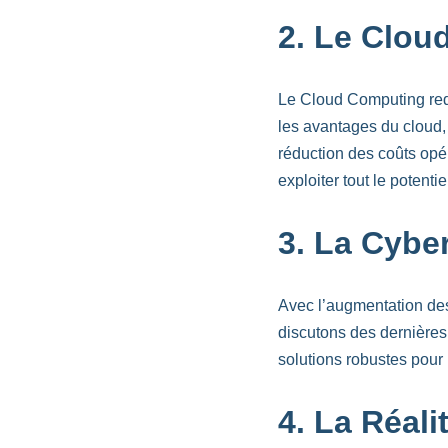
2. Le Clou
Le Cloud Computing redé
les avantages du cloud, 
réduction des coûts opé
exploiter tout le potentie
3. La Cyber
Avec l’augmentation des
discutons des dernières
solutions robustes pour 
4. La Réali