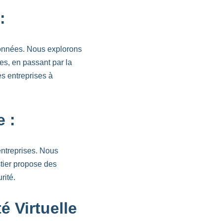
:
 données. Nous explorons
ées, en passant par la
s entreprises à
 :
entreprises. Nous
tier propose des
rité.
é Virtuelle