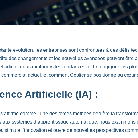
nte évolution, les entreprises sont confrontées à des défis te
dité des changements et les nouvelles avancées peuvent être à l
t article, nous explorons les tendances technologiques les plus 
 commercial actuel, et comment Cestier se positionne au cœur d
gence Artificielle (IA) :
le s’affirme comme l’une des forces motrices derrière la transform
nts aux systèmes d’apprentissage automatique, nous examinons 
lle, stimule l’innovation et ouvre de nouvelles perspectives comm