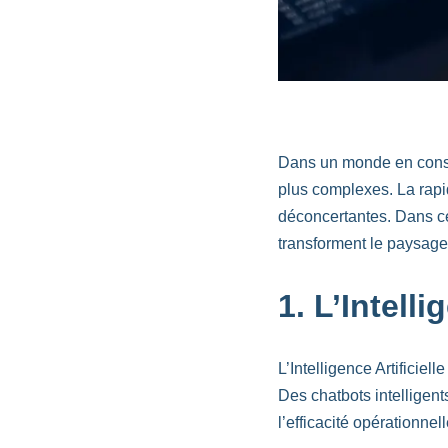
Dans un monde en consta
plus complexes. La rapi
déconcertantes. Dans ce
transforment le paysage
1. L’Intelli
L’Intelligence Artificiel
Des chatbots intellige
l’efficacité opérationne