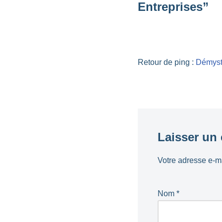
Entreprises”
Retour de ping :
Démysti
Laisser un
Votre adresse e-ma
Nom
*