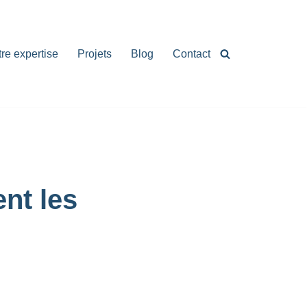
re expertise
Projets
Blog
Contact
nt les