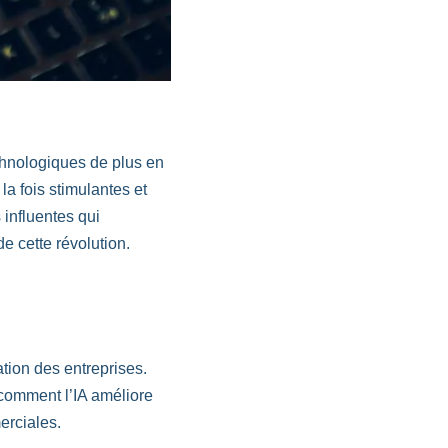
chnologiques de plus en
a fois stimulantes et
influentes qui
e cette révolution.
ation des entreprises.
comment l’IA améliore
erciales.