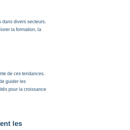
s dans divers secteurs.
er la formation, la
inte de ces tendances.
de guider les
ités pour la croissance
ent les