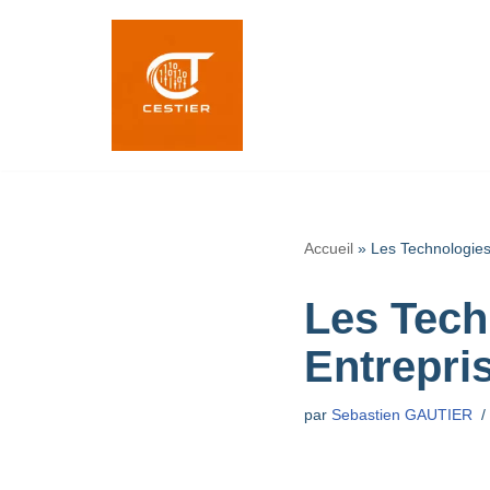
Aller
au
contenu
Accueil
»
Les Technologies
Les Tech
Entrepri
par
Sebastien GAUTIER