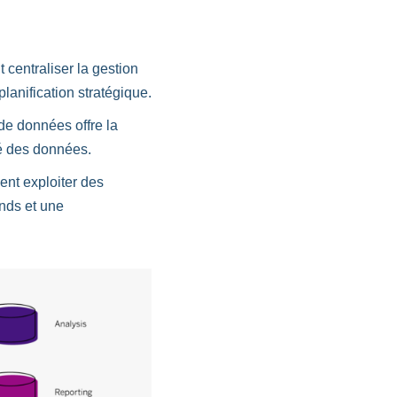
 centraliser la gestion
lanification stratégique.
de données offre la
té des données.
ent exploiter des
nds et une