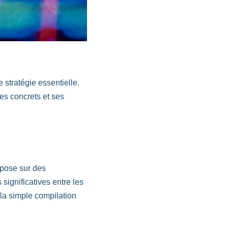
stratégie essentielle.
s concrets et ses
epose sur des
significatives entre les
la simple compilation