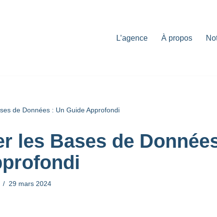
L’agence
À propos
Not
ases de Données : Un Guide Approfondi
r les Bases de Données
profondi
29 mars 2024