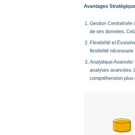
Avantages Stratégique
Gestion Centralisée
de ses données. Cela 
Flexibilité et Évolutivi
flexibilité nécessair
Analytique Avancée:
analyses avancées. L
compréhension plus 