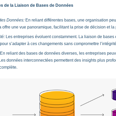
s de la Liaison de Bases de Données
 des Données:
En reliant différentes bases, une organisation peut
offre une vue panoramique, facilitant la prise de décision et la p
té:
Les entreprises évoluent constamment. La liaison de bases 
e pour s’adapter à ces changements sans compromettre l’intégri
En reliant des bases de données diverses, les entreprises peuv
es données interconnectées permettent des insights plus profo
complète.