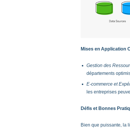
Mises en Application 
Gestion des Ressou
départements optimis
E-commerce et Expér
les entreprises peuven
Défis et Bonnes Prati
Bien que puissante, la 