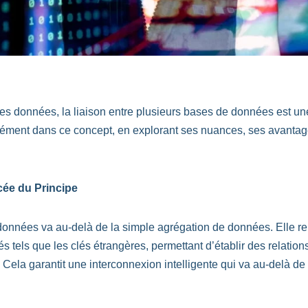
s données, la liaison entre plusieurs bases de données est une 
ément dans ce concept, en explorant ses nuances, ses avantage
ée du Principe
données va au-delà de la simple agrégation de données. Elle r
tels que les clés étrangères, permettant d’établir des relations 
ela garantit une interconnexion intelligente qui va au-delà de 