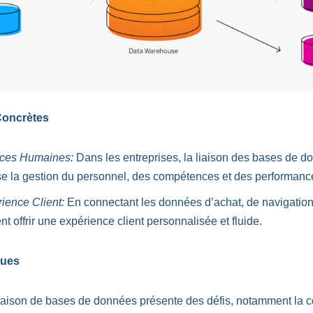
Concrètes
rces Humaines:
Dans les entreprises, la liaison des bases de 
e la gestion du personnel, des compétences et des performanc
ience Client:
En connectant les données d’achat, de navigation 
t offrir une expérience client personnalisée et fluide.
ques
liaison de bases de données présente des défis, notamment la co