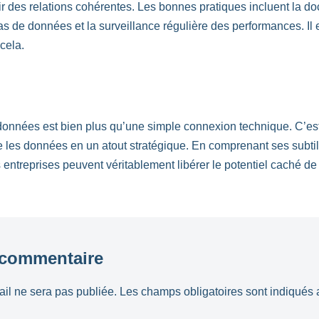
ir des relations cohérentes. Les bonnes pratiques incluent la d
 de données et la surveillance régulière des performances. Il 
cela.
données est bien plus qu’une simple connexion technique. C’est
 les données en un atout stratégique. En comprenant ses subtili
s entreprises peuvent véritablement libérer le potentiel caché d
 commentaire
il ne sera pas publiée.
Les champs obligatoires sont indiqués