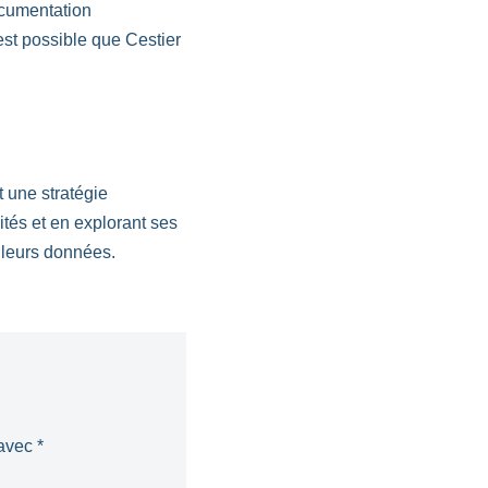
ocumentation
est possible que Cestier
 une stratégie
tés et en explorant ses
e leurs données.
 avec
*