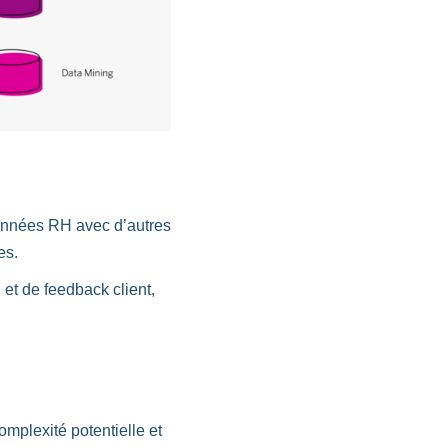
données RH avec d’autres
es.
et de feedback client,
mplexité potentielle et