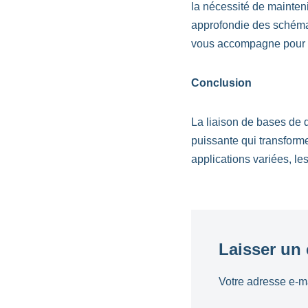
la nécessité de mainten
approfondie des schémas
vous accompagne pour 
Conclusion
La liaison de bases de 
puissante qui transforme
applications variées, le
Laisser un
Votre adresse e-ma