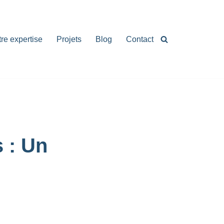
re expertise
Projets
Blog
Contact
 : Un